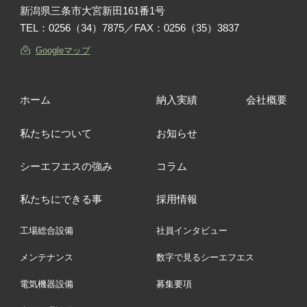
新潟県三条市大宮新田161番1号
TEL：
0256（34）7875
／FAX：0256（35）3837
Googleマップ
ホーム
納入実績
会社概要
私たちについて
お知らせ
シーエフエスの強み
コラム
私たちにできる事
採用情報
工場総合設備
社員インタビュー
メンテナンス
数字で見るシーエフエス
電気機器設備
募集要項