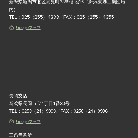
新潟県新潟市北区島見町3399番地16（新潟東港工業団地
内）
TEL：
025（255）4333
／FAX：025（255）4355
Googleマップ
長岡支店
新潟県長岡市宝4丁目1番30号
TEL：
0258（24）9999
／FAX：0258（24）9996
Googleマップ
三条営業所