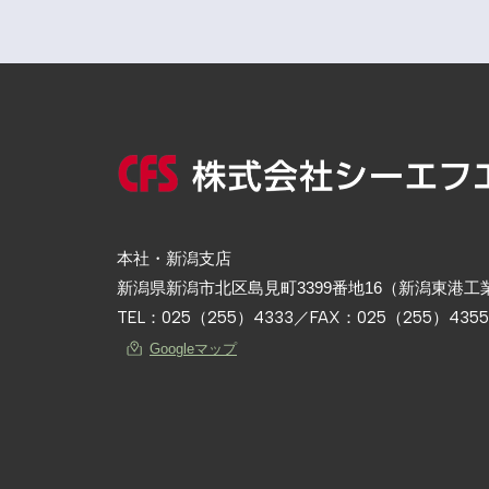
本社・新潟支店
新潟県新潟市北区島見町3399番地16（新潟東港工
TEL：
025（255）4333
／FAX：025（255）4355
Googleマップ