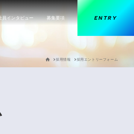
ENTRY
社員インタビュー
募集要項
採用情報
採用エントリーフォーム
ム