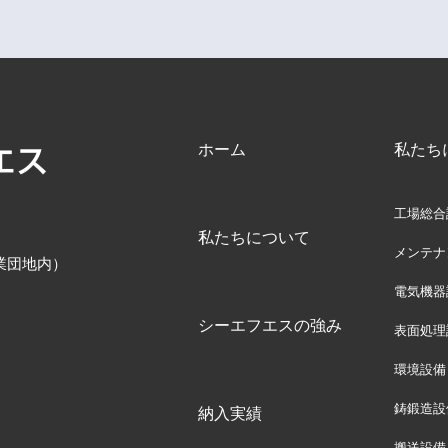
ホーム
私たち
工場総合
私たちについて
メンテナ
業団地内）
電気機器
シーエフエスの強み
表面処理
環境設備
鋳鍛造設
納入実績
搬送設備