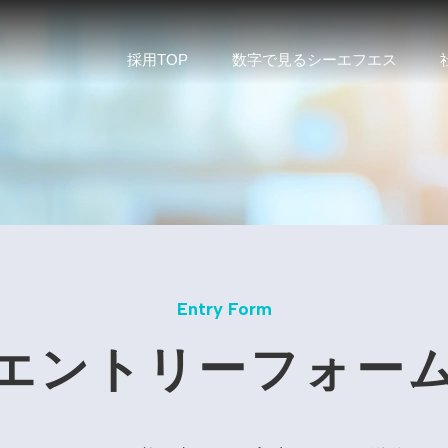
採用TOP
数字で見るシーエフエス
エントリーフォー