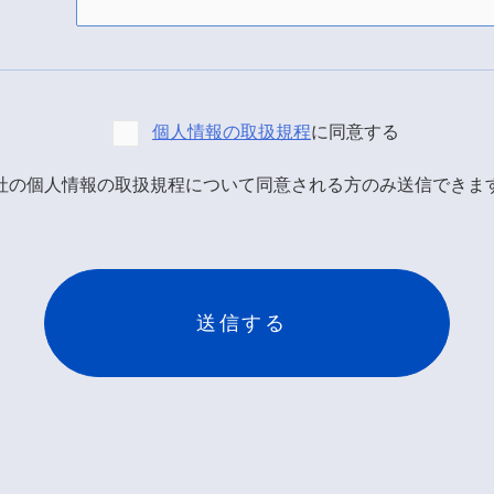
個人情報の取扱規程
に同意する
社の個人情報の取扱規程について同意される方のみ送信できま