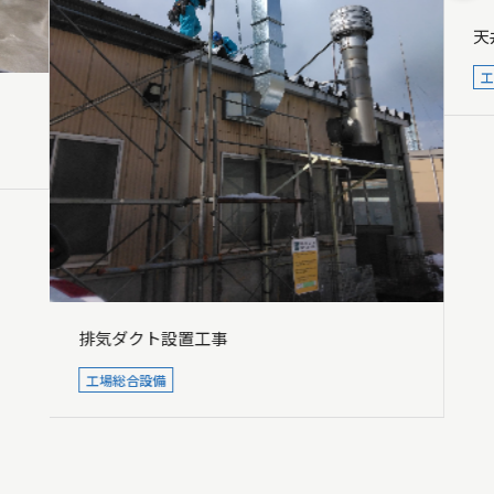
天
排気ダクト設置工事
工場総合設備