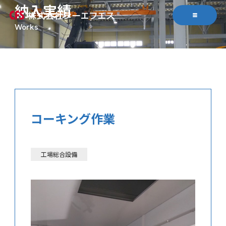
納入実績
コーキング作業
工場総合設備