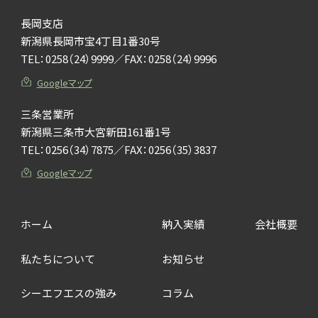
長岡支店
新潟県長岡市宝4丁目1番30号
TEL：
0258（24）9999
／FAX：0258（24）9996
Googleマップ
三条営業所
新潟県三条市大宮新田161番1号
TEL：
0256（34）7875
／FAX：0256（35）3837
Googleマップ
ホーム
納入実績
会社概要
私たちについて
お知らせ
シーエフエスの強み
コラム