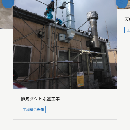
天
排気ダクト設置工事
工場総合設備