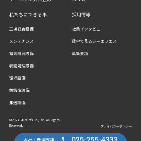
私たちにできる事
採用情報
工場総合設備
社員インタビュー
メンテナンス
数字で見るシーエフエス
電気機器設備
募集要項
表面処理設備
環境設備
鋳鍛造設備
搬送設備
©2024-2026 cfs Co., Ltd. All Rights
Reserved.
プライバシーポリシー
025-255-4333
本社・新潟支店