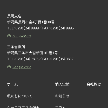
長岡支店
新潟県長岡市宝4丁目1番30号
TEL：
0258（24）9999
／FAX：0258（24）9996
Googleマップ
三条営業所
新潟県三条市大宮新田161番1号
TEL：
0256（34）7875
／FAX：0256（35）3837
Googleマップ
ホーム
納入実績
会社概要
私たちについて
お知らせ
シーエフエスの強み
コラム