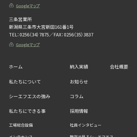
Googleマップ
三条営業所
新潟県三条市大宮新田161番1号
TEL：
0256（34）7875
／FAX：0256（35）3837
Googleマップ
ホーム
納入実績
会社概要
私たちについて
お知らせ
シーエフエスの強み
コラム
私たちにできる事
採用情報
工場総合設備
社員インタビュー
メンテナンス
数字で見るシーエフエス