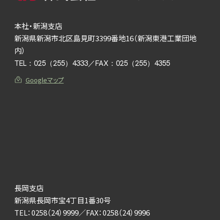
本社・新潟支店
新潟県新潟市北区島見町3399番地16（新潟東港工業団地
内）
TEL：
025（255）4333
／FAX：025（255）4355
Googleマップ
長岡支店
新潟県長岡市宝4丁目1番30号
TEL：
0258（24）9999
／FAX：0258（24）9996