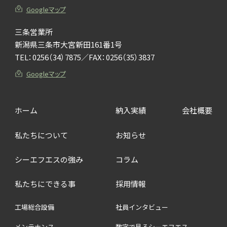
Googleマップ
三条営業所
新潟県三条市大宮新田161番1号
TEL：
0256（34）7875
／FAX：0256（35）3837
Googleマップ
ホーム
納入実績
会社概要
私たちについて
お知らせ
シーエフエスの強み
コラム
私たちにできる事
採用情報
工場総合設備
社員インタビュー
メンテナンス
数字で見るシーエフエス