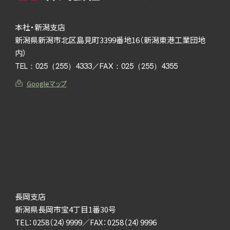
本社・新潟支店
新潟県新潟市北区島見町3399番地16（新潟東港工業団地
内）
TEL：
025（255）4333
／FAX：025（255）4355
Googleマップ
長岡支店
新潟県長岡市宝4丁目1番30号
TEL：
0258（24）9999
／FAX：0258（24）9996